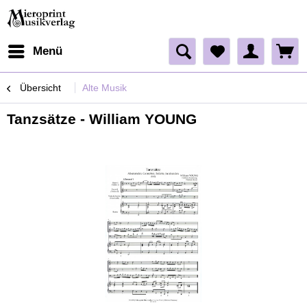
Menü
Übersicht
Alte Musik
Tanzsätze - William YOUNG