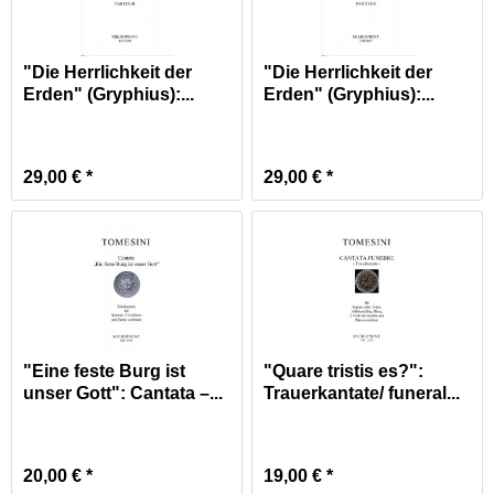
"Die Herrlichkeit der
"Die Herrlichkeit der
Erden" (Gryphius):...
Erden" (Gryphius):...
29,00 € *
29,00 € *
"Eine feste Burg ist
"Quare tristis es?":
unser Gott": Cantata –...
Trauerkantate/ funeral...
20,00 € *
19,00 € *