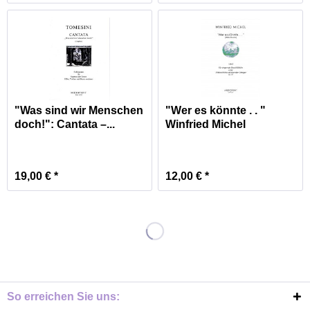
"Was sind wir Menschen
"Wer es könnte . . "
doch!": Cantata –...
Winfried Michel
19,00 € *
12,00 € *
So erreichen Sie uns: