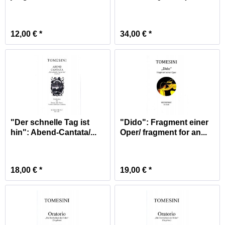
Melodram/...
1773)
12,00 € *
34,00 € *
"Der schnelle Tag ist
"Dido": Fragment einer
hin": Abend-Cantata/...
Oper/ fragment for an...
18,00 € *
19,00 € *