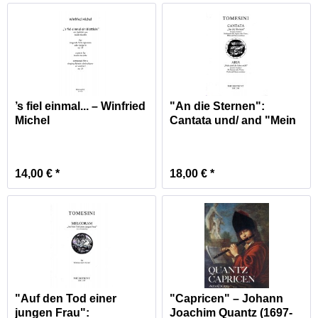
’s fiel einmal... – Winfried
"An die Sternen":
Michel
Cantata und/ and "Mein
sind...
14,00 € *
18,00 € *
"Auf den Tod einer
"Capricen" – Johann
jungen Frau":
Joachim Quantz (1697-