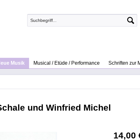
eue Musik
Musical / Etüde / Performance
Schriften zur 
chale und Winfried Michel
14,00 