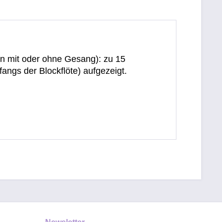
nen mit oder ohne Gesang): zu 15
angs der Blockflöte) aufgezeigt.