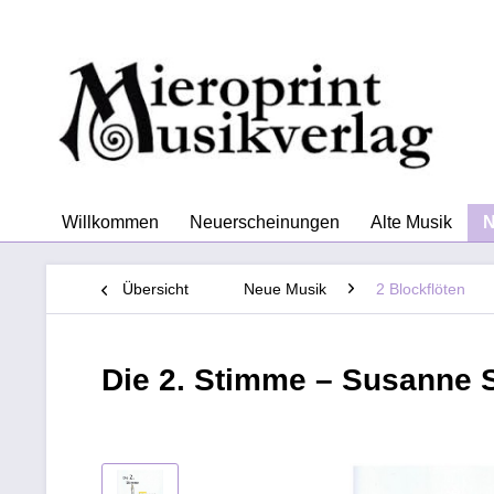
Willkommen
Neuerscheinungen
Alte Musik
N
Übersicht
Neue Musik
2 Blockflöten
Die 2. Stimme – Susanne S