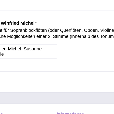
 Winfried Michel"
ht für Sopranblockflöten (oder Querflöten, Oboen, Violi
he Möglichkeiten einer 2. Stimme (innerhalb des Tonumf
ried Michel, Susanne
le