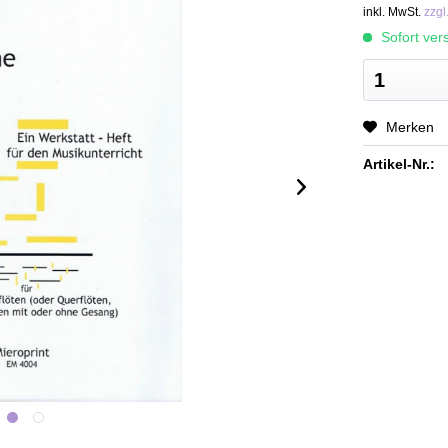
inkl. MwSt.
zzgl
Sofort vers
Merken
Artikel-Nr.: