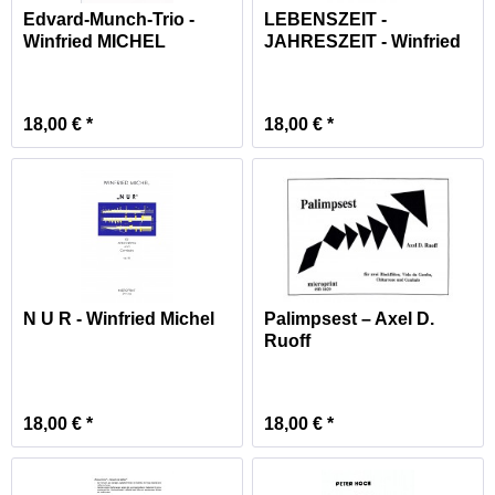
Edvard-Munch-Trio -
LEBENSZEIT -
Winfried MICHEL
JAHRESZEIT - Winfried
Michel
18,00 € *
18,00 € *
N U R - Winfried Michel
Palimpsest – Axel D.
Ruoff
18,00 € *
18,00 € *