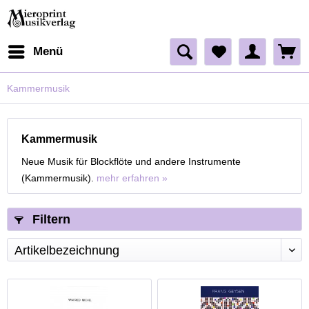
Menü
Kammermusik
Kammermusik
Neue Musik für Blockflöte und andere Instrumente
(Kammermusik).
mehr erfahren »
Filtern