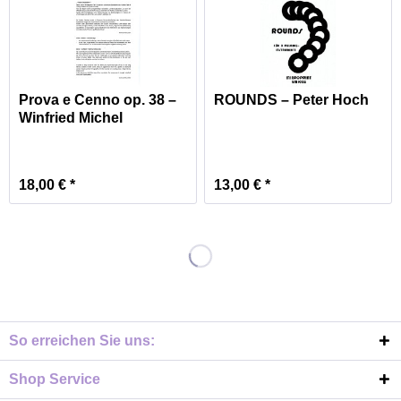
Prova e Cenno op. 38 –
ROUNDS – Peter Hoch
Winfried Michel
18,00 € *
13,00 € *
So erreichen Sie uns:
Shop Service