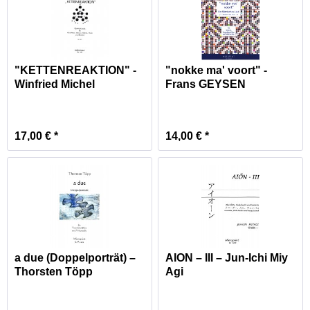
"KETTENREAKTION" -
"nokke ma' voort" -
Winfried Michel
Frans GEYSEN
17,00 € *
14,00 € *
a due (Doppelporträt) –
AION – III – Jun-Ichi Miy
Thorsten Töpp
Agi