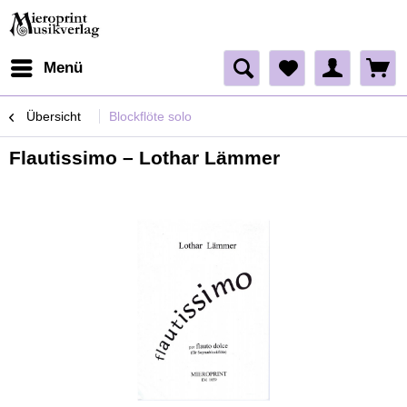
Menü
Übersicht
Blockflöte solo
Flautissimo – Lothar Lämmer