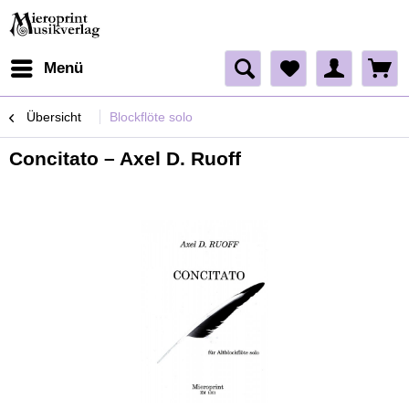
Menü
Übersicht
Blockflöte solo
Concitato – Axel D. Ruoff