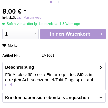
8,00 € *
inkl. MwSt.
zzgl. Versandkosten
Sofort versandfertig, Lieferzeit ca. 1-3 Werktage
In den
Warenkorb
Merken
Artikel-Nr.:
EM1061
Beschreibung
Für Altblockflöte solo Ein erregendes Stück im
erregten Achtsechzehntel-Takt Eingespielt auf...
mehr
Kunden haben sich ebenfalls angesehen