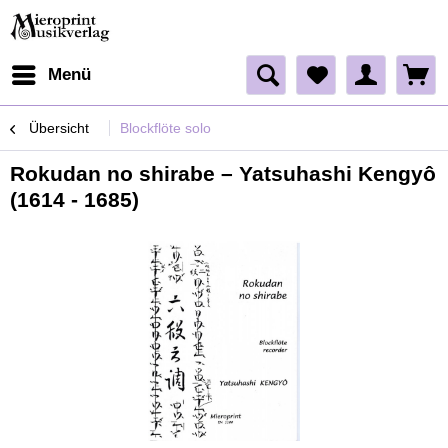
Menü
Übersicht
Blockflöte solo
Rokudan no shirabe – Yatsuhashi Kengyô
(1614 - 1685)