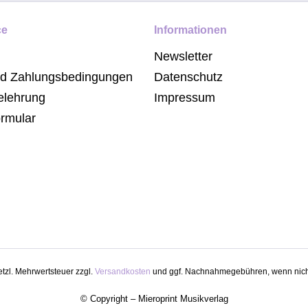
ce
Informationen
Newsletter
nd Zahlungsbedingungen
Datenschutz
elehrung
Impressum
ormular
setzl. Mehrwertsteuer zzgl.
Versandkosten
und ggf. Nachnahmegebühren, wenn nich
© Copyright – Mieroprint Musikverlag