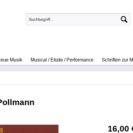
eue Musik
Musical / Etüde / Performance
Schriften zur 
 Pollmann
16,00 