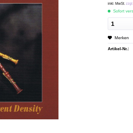
inkl. MwSt.
zzgl
Sofort vers
Merken
Artikel-Nr.: