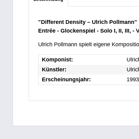
"Different Density – Ulrich Pollmann"
Entrée - Glockenspiel - Solo I, II, III, 
Ulrich Pollmann spielt eigene Kompositio
Komponist:
Ulri
Künstler:
Ulri
Erscheinungsjahr:
1993