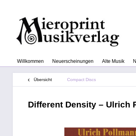
Willkommen
Neuerscheinungen
Alte Musik
N
Übersicht
Compact Discs
Different Density – Ulrich