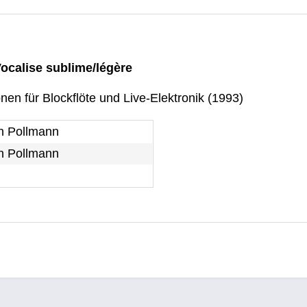
- Vocalise sublime/légère
nen für Blockflöte und Live-Elektronik (1993)
ch Pollmann
ch Pollmann