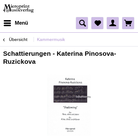
Menü
Übersicht
Kammermusik
Schattierungen - Katerina Pinosova-
Ruzickova