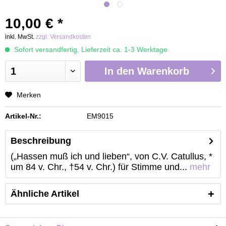
10,00 € *
inkl. MwSt.
zzgl. Versandkosten
Sofort versandfertig, Lieferzeit ca. 1-3 Werktage
In den
Warenkorb
Merken
Artikel-Nr.:
EM9015
Beschreibung
(„Hassen muß ich und lieben“, von C.V. Catullus, *
um 84 v. Chr., †54 v. Chr.) für Stimme und...
mehr
Ähnliche Artikel