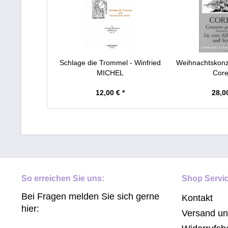
Schlage die Trommel - Winfried
Weihnachtskonze
MICHEL
Corel
12,00 € *
28,00
So erreichen Sie uns:
Shop Servi
Bei Fragen melden Sie sich gerne
Kontakt
hier:
Versand u