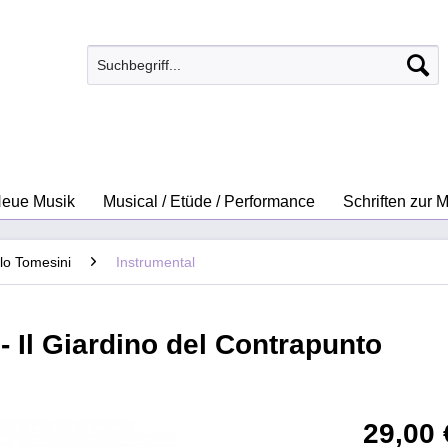
eue Musik
Musical / Etüde / Performance
Schriften zur 
lo Tomesini
Instrumental
 Il Giardino del Contrapunto
29,00 