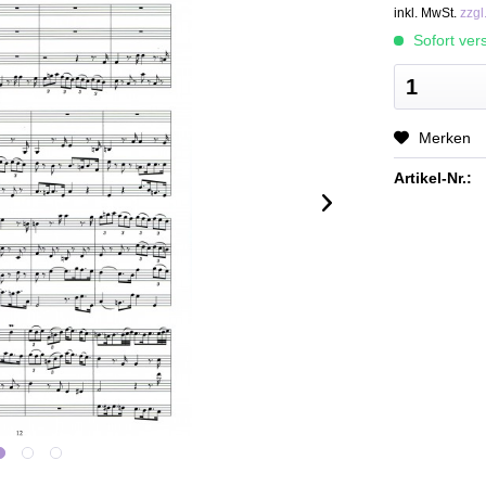
inkl. MwSt.
zzgl
Sofort vers
Merken
Artikel-Nr.: