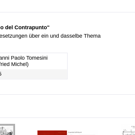
no del Contrapunto"
 Besetzungen über ein und dasselbe Thema
anni Paolo Tomesini
ried Michel)
5