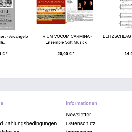
rt - Arcangelo
TRIUM VOCUM CARMINA -
BLITZSCHLAG -
li...
Ensemble Soft Musick
 € *
20,00 € *
14,
ce
Informationen
Newsletter
nd Zahlungsbedingungen
Datenschutz