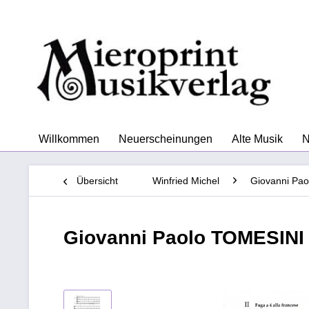
Willkommen
Neuerscheinungen
Alte Musik
N
Übersicht
Winfried Michel
Giovanni Pao
Giovanni Paolo TOMESINI -