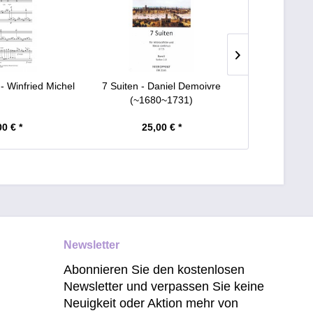
 Winfried Michel
7 Suiten - Daniel Demoivre
"Wer es könn
(~1680~1731)
M
00 € *
25,00 € *
12
Newsletter
Abonnieren Sie den kostenlosen
Newsletter und verpassen Sie keine
Neuigkeit oder Aktion mehr von