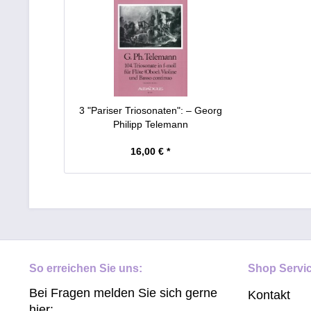
3 "Pariser Triosonaten": – Georg
Philipp Telemann
16,00 € *
So erreichen Sie uns:
Shop Servi
Bei Fragen melden Sie sich gerne
Kontakt
hier: