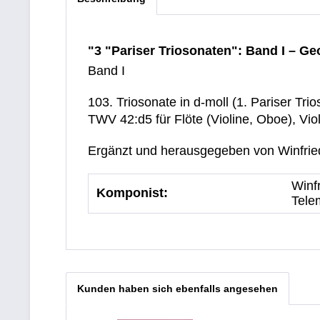
"3 "Pariser Triosonaten": Band I – Ge
Band I
103. Triosonate in d-moll (1. Pariser Tri
TWV 42:d5 für Flöte (Violine, Oboe), Vio
Ergänzt und herausgegeben von Winfried
Winf
Komponist:
Tele
Kunden haben sich ebenfalls angesehen