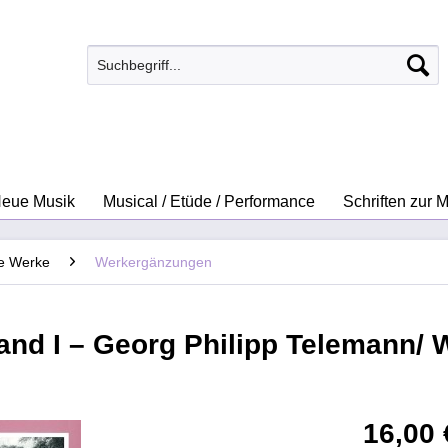
eue Musik
Musical / Etüde / Performance
Schriften zur 
te Werke
Werkergänzungen
and I – Georg Philipp Telemann/ 
16,00 