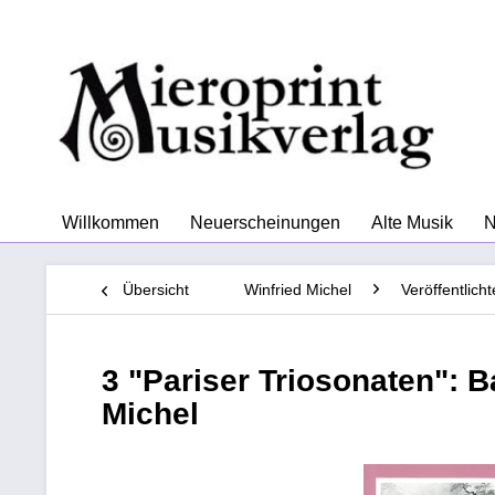
Willkommen
Neuerscheinungen
Alte Musik
N
Übersicht
Winfried Michel
Veröffentlich
3 "Pariser Triosonaten": B
Michel