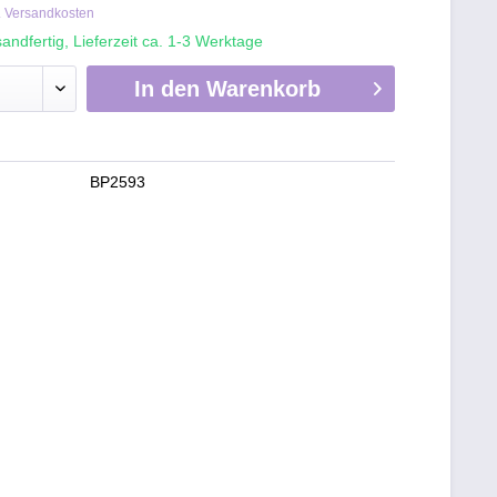
. Versandkosten
andfertig, Lieferzeit ca. 1-3 Werktage
In den
Warenkorb
BP2593