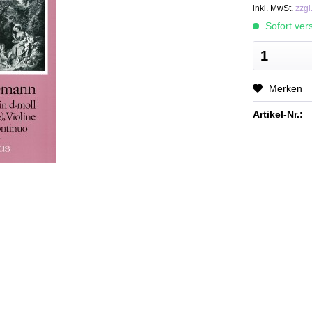
inkl. MwSt.
zzgl
Sofort vers
Merken
Artikel-Nr.: